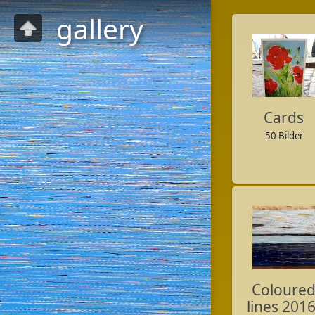
gallery
Cards
50 Bilder
Coloure
lines 2016