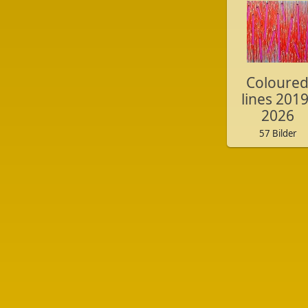
Coloure
lines 2019
2026
57 Bilder